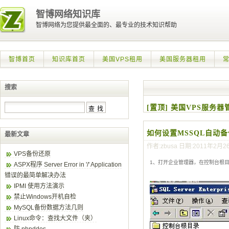
智博网络知识库
智博网络为您提供最全面的、最专业的技术知识帮助
智博首页
知识库首页
美国VPS租用
美国服务器租用
搜索
[置顶] 美国VPS服务
如何设置MSSQL自动备
最新文章
作者:zbusa 日期:2011年2月2
VPS备份还原
1、打开企业管理器，在控制台根目录中依次点
ASPX程序 Server Error in '/' Application
错误的最简单解决办法
IPMI 使用方法演示
禁止Windows开机自检
MySQL备份数据方法几则
Linux命令：查找大文件（夹）