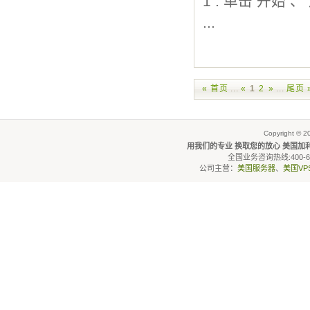
1 . 单击 开始 
...
« 首页
...
«
1
2
»
...
尾页 
Copyright © 2
用我们的专业 换取您的放心 美国加利福
全国业务咨询热线:400-6600
公司主营：
美国服务器
、
美国VP