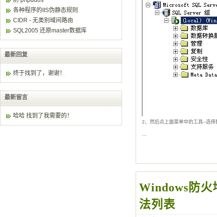
防 phpddos
各种程序的IIS伪静态规则
CIDR - 无类别域间路由
SQL2005 还原master数据库
最新回复
终于找到了，谢谢！
最新留言
哈哈 找到了我需要的！
2、然后点上面菜单中的工具--选
...
Windows防
法列表