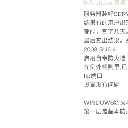
作者:zbusa 日期
服务器装好SE
结果有的用户出
郁闷，查了几天
最后查出结果。
2003 SU6.4
启用自带防火墙
在例外规则里,已
ftp端口
设置没有问题
WINDOWS防
第一层是基本防
...