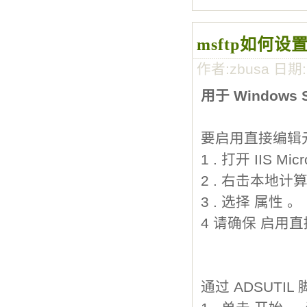
msftp如何设
作者:zbusa 日期
用于 Windows S
要启用直接编辑
1 . 打开 IIS M
2 . 右击本地计
3 . 选择 属性 。
4 请确保 启用
通过 ADSUTIL 脚