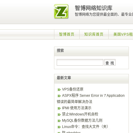
智博网络知识库
智博网络为您提供最全面的、最专业
智博首页
知识库首页
美国VPS
搜索
最新文章
VPS备份还原
ASPX程序 Server Error in '/' Application
错误的最简单解决办法
IPMI 使用方法演示
禁止Windows开机自检
MySQL备份数据方法几则
Linux命令：查找大文件（夹）