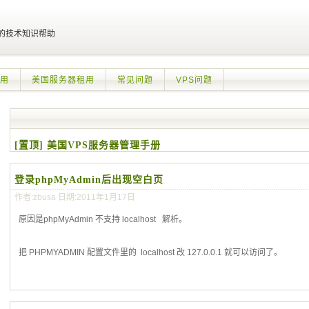
的技术知识帮助
租用
美国服务器租用
常见问题
VPS问题
[置顶] 美国VPS服务器管理手册
登录phpMyAdmin后出现空白页
作者:zbusa 日期:2011年1月17日
原因是phpMyAdmin 不支持 localhost 解析。
把 PHPMYADMIN 配置文件里的 localhost 改 127.0.0.1 就可以访问了。