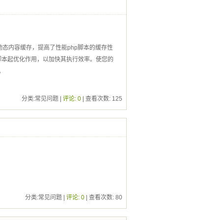
和动态内容缓存，提高了性能php脚本的缓存性
脚本起优化作用，以加快其执行效率。使您的
。
分类:常见问题 |
评论: 0
| 查看次数:
125
分类:常见问题 |
评论: 0
| 查看次数:
80