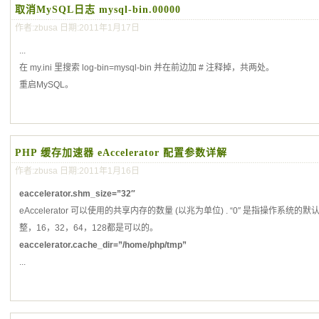
取消MySQL日志 mysql-bin.00000
作者:zbusa 日期:2011年1月17日
...
在 my.ini 里搜索 log-bin=mysql-bin 并在前边加 # 注释掉，共两处。
重启MySQL。
PHP 缓存加速器 eAccelerator 配置参数详解
作者:zbusa 日期:2011年1月16日
eaccelerator.shm_size=”32″
eAccelerator 可以使用的共享内存的数量 (以兆为单位) . “0″ 是指操作系统
整，16，32，64，128都是可以的。
eaccelerator.cache_dir=”/home/php/tmp”
...