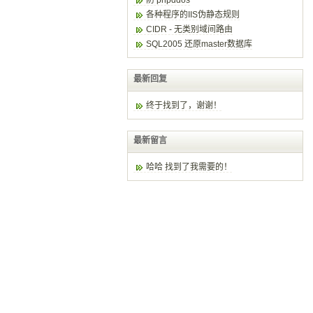
防 phpddos
各种程序的IIS伪静态规则
CIDR - 无类别域间路由
SQL2005 还原master数据库
最新回复
终于找到了，谢谢！
最新留言
哈哈 找到了我需要的！