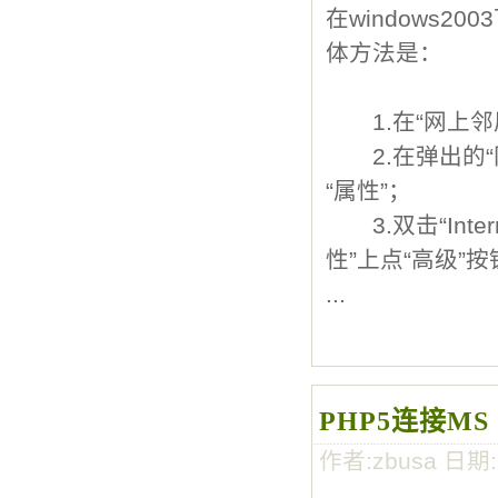
在windows
体方法是：
1.在“网上邻居
2.在弹出的“
“属性”；
3.双击“Interne
性”上点“高级”按
...
PHP5连接MS SQ
作者:zbusa 日期