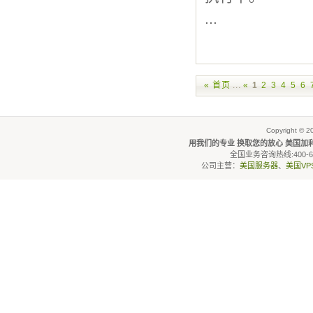
...
« 首页
...
«
1
2
3
4
5
6
Copyright © 2
用我们的专业 换取您的放心 美国加利福
全国业务咨询热线:400-6600
公司主营：
美国服务器
、
美国VP