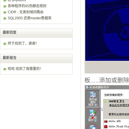
防 phpddos
各种程序的IIS伪静态规则
CIDR - 无类别域间路由
SQL2005 还原master数据库
最新回复
终于找到了，谢谢！
最新留言
哈哈 找到了我需要的！
板.....添加或删除