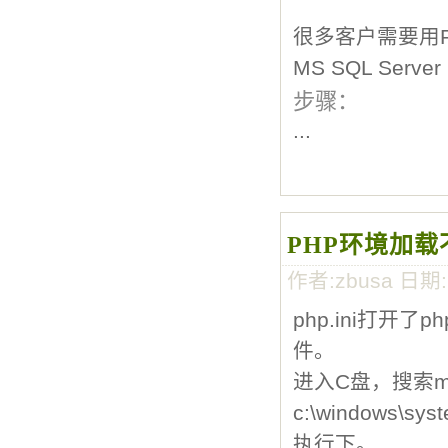
很多客户需要用PH
MS SQL Serve
步骤：
...
PHP环境加载不了
作者:zbusa 日期
php.ini打开了
p
件。
进入C盘，搜索ms
c:\windows\
执行下。