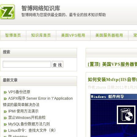
智博网络知识库
智博网络为您提供最全面的、最专业的技术知识帮助
智博首页
知识库首页
美国VPS租用
美国服务器租用
搜索
[置顶] 美国VPS服务
如何安装Msftp(IIS自带的
最新文章
作者:zbusa 日期:2011年1月2
VPS备份还原
ASPX程序 Server Error in '/' Application
错误的最简单解决办法
IPMI 使用方法演示
禁止Windows开机自检
MySQL备份数据方法几则
Linux命令：查找大文件（夹）