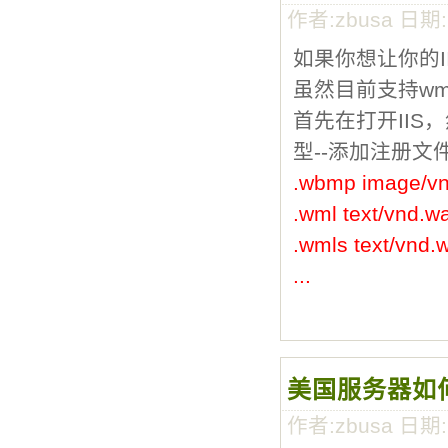
作者:zbusa 日期
如果你想让你的I
虽然目前支持w
首先在打开IIS，
型--添加注册文
.wbmp image/v
.wml text/vnd.w
.wmls text/vnd.
...
美国服务器如
作者:zbusa 日期